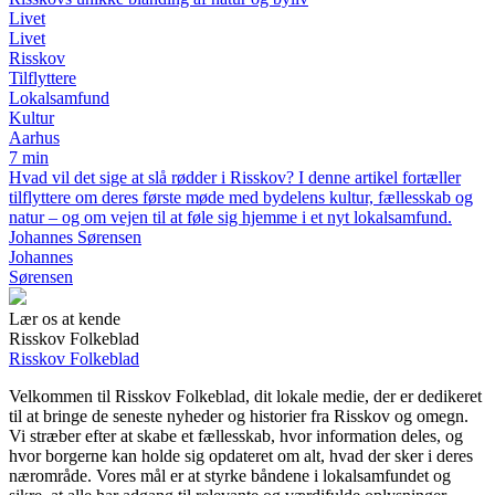
Livet
Livet
Risskov
Tilflyttere
Lokalsamfund
Kultur
Aarhus
7 min
Hvad vil det sige at slå rødder i Risskov? I denne artikel fortæller
tilflyttere om deres første møde med bydelens kultur, fællesskab og
natur – og om vejen til at føle sig hjemme i et nyt lokalsamfund.
Johannes Sørensen
Johannes
Sørensen
Lær os at kende
Risskov Folkeblad
Risskov Folkeblad
Velkommen til Risskov Folkeblad, dit lokale medie, der er dedikeret
til at bringe de seneste nyheder og historier fra Risskov og omegn.
Vi stræber efter at skabe et fællesskab, hvor information deles, og
hvor borgerne kan holde sig opdateret om alt, hvad der sker i deres
nærområde. Vores mål er at styrke båndene i lokalsamfundet og