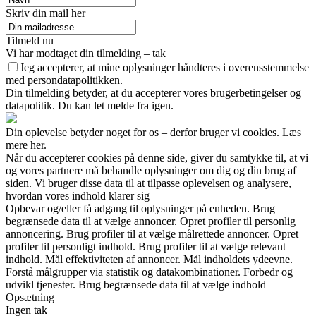
Skriv din mail her
Tilmeld nu
Vi har modtaget din tilmelding – tak
Jeg accepterer, at mine oplysninger håndteres i overensstemmelse
med persondatapolitikken.
Din tilmelding betyder, at du accepterer vores brugerbetingelser og
datapolitik. Du kan let melde fra igen.
Din oplevelse betyder noget for os – derfor bruger vi cookies. Læs
mere her.
Når du accepterer cookies på denne side, giver du samtykke til, at vi
og vores partnere må behandle oplysninger om dig og din brug af
siden. Vi bruger disse data til at tilpasse oplevelsen og analysere,
hvordan vores indhold klarer sig
Opbevar og/eller få adgang til oplysninger på enheden. Brug
begrænsede data til at vælge annoncer. Opret profiler til personlig
annoncering. Brug profiler til at vælge målrettede annoncer. Opret
profiler til personligt indhold. Brug profiler til at vælge relevant
indhold. Mål effektiviteten af annoncer. Mål indholdets ydeevne.
Forstå målgrupper via statistik og datakombinationer. Forbedr og
udvikl tjenester. Brug begrænsede data til at vælge indhold
Opsætning
Ingen tak