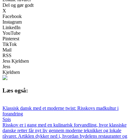
Del og gør godt
X
Facebook
Instagram
LinkedIn
YouTube
Pinterest
TikTok
Mail
RSS
Jess Kjeldsen
Jess
Kjeldsen
Læs også:
Klassisk dansk med et moderne twist: Risskovs madkultur i
forandring
Spis
Risskov er i gang med en kulinarisk forvandling, hvor klassiske
danske retter får nyt liv gennem moderne teknikker og lokale
råvarer. Artiklen dykker ned i, hvordan bydelens restauranter og