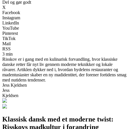
Del og gør godt
X
Facebook
Instagram
LinkedIn
YouTube
Pinterest
TikTok
Mail
RSS
3 min
Risskov er i gang med en kulinarisk forvandling, hvor klassiske
danske retter får nyt liv gennem moderne teknikker og lokale
råvarer. Artiklen dykker ned i, hvordan bydelens restauranter og
madentusiaster skaber en ny madidentitet, der forener fortidens smag
med nutidens tendenser.
Jess Kjeldsen
Jess
Kjeldsen
Klassisk dansk med et moderne twist:
Risskovs madkultur i forandring