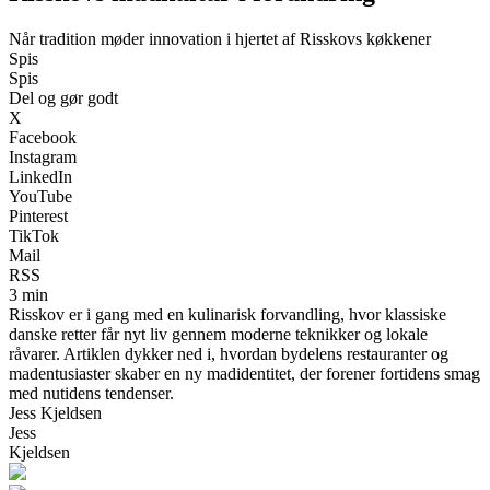
Når tradition møder innovation i hjertet af Risskovs køkkener
Spis
Spis
Del og gør godt
X
Facebook
Instagram
LinkedIn
YouTube
Pinterest
TikTok
Mail
RSS
3 min
Risskov er i gang med en kulinarisk forvandling, hvor klassiske
danske retter får nyt liv gennem moderne teknikker og lokale
råvarer. Artiklen dykker ned i, hvordan bydelens restauranter og
madentusiaster skaber en ny madidentitet, der forener fortidens smag
med nutidens tendenser.
Jess Kjeldsen
Jess
Kjeldsen