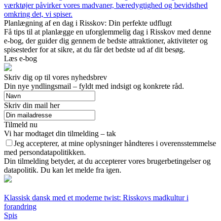
værktøjer påvirker vores madvaner, bæredygtighed og bevidsthed
omkring det, vi spiser.
Planlægning af en dag i Risskov: Din perfekte udflugt
Få tips til at planlægge en uforglemmelig dag i Risskov med denne
e-bog, der guider dig gennem de bedste attraktioner, aktiviteter og
spisesteder for at sikre, at du får det bedste ud af dit besøg.
Læs e-bog
Skriv dig op til vores nyhedsbrev
Din nye yndlingsmail – fyldt med indsigt og konkrete råd.
Skriv din mail her
Tilmeld nu
Vi har modtaget din tilmelding – tak
Jeg accepterer, at mine oplysninger håndteres i overensstemmelse
med persondatapolitikken.
Din tilmelding betyder, at du accepterer vores brugerbetingelser og
datapolitik. Du kan let melde fra igen.
Klassisk dansk med et moderne twist: Risskovs madkultur i
forandring
Spis