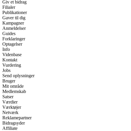
Giv et bidrag
Filialer
Publikationer
Gaver til dig
Kampagner
Anmeldelser
Guides
Forklaringer
Optagelser
Info
Videnbase
Kontakt
Vurdering
Jobs
Send oplysninger
Bruger
Mit område
Medlemskab
Satser
Værdier
Værktøjer
Netværk
Reklamepartner
Bidragsyder
Affiliate