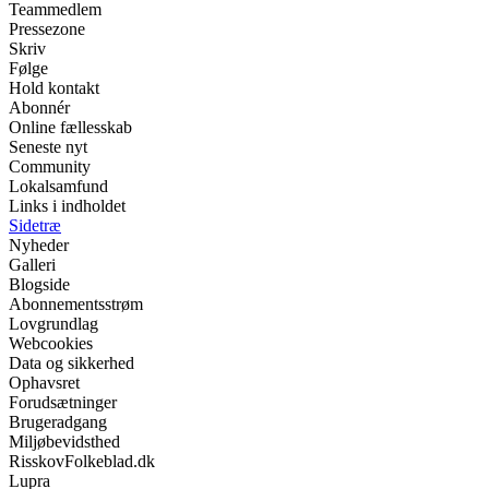
Teammedlem
Pressezone
Skriv
Følge
Hold kontakt
Abonnér
Online fællesskab
Seneste nyt
Community
Lokalsamfund
Links i indholdet
Sidetræ
Nyheder
Galleri
Blogside
Abonnementsstrøm
Lovgrundlag
Webcookies
Data og sikkerhed
Ophavsret
Forudsætninger
Brugeradgang
Miljøbevidsthed
RisskovFolkeblad.dk
Lupra