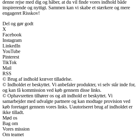
denne rejse med dig og håber, at du vil finde vores indhold både
inspirerende og nyttigt. Sammen kan vi skabe et stærkere og mere
engageret Risskov!
Del og gør godt
X
Facebook
Instagram
LinkedIn
YouTube
Pinterest
TikTok
Mail
RSS
© Brug af indhold kræver tilladelse.
© Indholdet er beskyttet. Vi anbefaler produkter, vi selv står inde for,
og kan få kommission ved køb gennem disse links.
© Ophavsretten tilhører os og alt indhold er beskyttet. Vi
samarbejder med udvalgte partnere og kan modtage provision ved
køb foretaget gennem vores links. Uautoriseret brug af indholdet er
ikke tilladt.
Mød os
Bag om
Vores mission
Om teamet